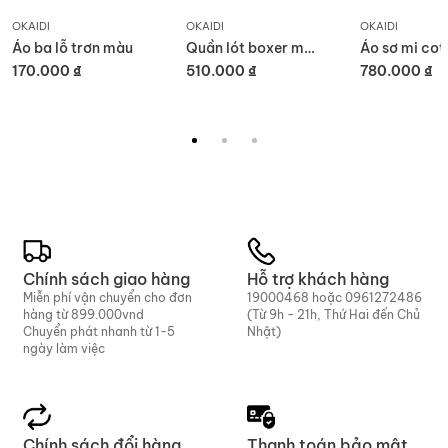
OKAIDI
OKAIDI
OKAIDI
Áo ba lỗ trơn màu
Quần lót boxer màu sắc (set 5 chiếc)
170.000 ₫
510.000 ₫
780.000 ₫
Chính sách giao hàng
Hỗ trợ khách hàng
Miễn phí vận chuyển cho đơn
19000468
hoặc
0961272486
hàng từ 899.000vnd
(Từ 9h - 21h, Thứ Hai đến Chủ
Chuyển phát nhanh từ 1-5
Nhật)
ngày làm việc
Chính sách đổi hàng
Thanh toán bảo mật