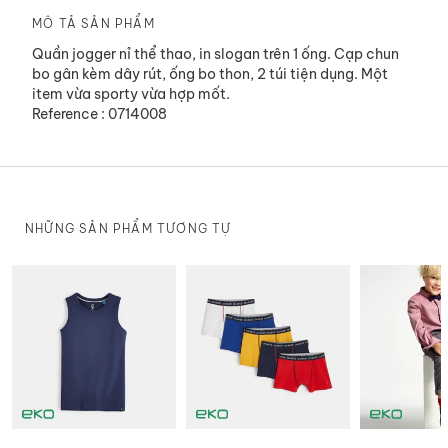
MÔ TẢ SẢN PHẨM
Quần jogger nỉ thể thao, in slogan trên 1 ống. Cạp chun
bo gân kèm dây rút, ống bo thon, 2 túi tiện dụng. Một
item vừa sporty vừa hợp mốt.
Reference : 0714008
NHỮNG SẢN PHẨM TƯƠNG TỰ