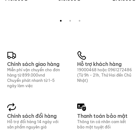
Chính sách giao hàng
Hỗ trợ khách hàng
Miễn phí vận chuyển cho đơn
19000468
hoặc
0961272486
hàng từ 899.000vnd
(Từ 9h - 21h, Thứ Hai đến Chủ
Chuyển phát nhanh từ 1-5
Nhật)
ngày làm việc
Chính sách đổi hàng
Thanh toán bảo mật
Hỗ trợ đổi hàng 14 ngày với
Thông tin cá nhân cam kết
sản phẩm nguyên giá
bảo mật tuyệt đối