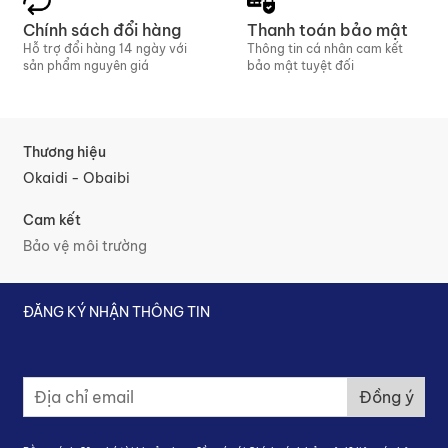
Chính sách đổi hàng
Thanh toán bảo mật
Hỗ trợ đổi hàng 14 ngày với
Thông tin cá nhân cam kết
sản phẩm nguyên giá
bảo mật tuyệt đối
Thương hiệu
Okaidi - Obaibi
Cam kết
Bảo vệ môi trường
ĐĂNG KÝ NHẬN THÔNG TIN
Đ
Đồng ý
ă
n
g