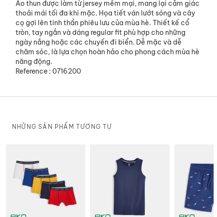
Áo thun được làm từ jersey mềm mại, mang lại cảm giác
thoải mái tối đa khi mặc. Họa tiết ván lướt sóng và cây
cọ gợi lên tinh thần phiêu lưu của mùa hè. Thiết kế cổ
tròn, tay ngắn và dáng regular fit phù hợp cho những
ngày nắng hoặc các chuyến đi biển. Dễ mặc và dễ
chăm sóc, là lựa chọn hoàn hảo cho phong cách mùa hè
năng động.
Reference : 0716200
NHỮNG SẢN PHẨM TƯƠNG TỰ