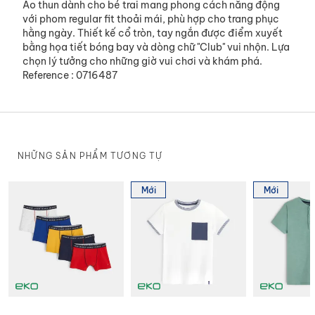
Áo thun dành cho bé trai mang phong cách năng động
với phom regular fit thoải mái, phù hợp cho trang phục
hằng ngày. Thiết kế cổ tròn, tay ngắn được điểm xuyết
bằng họa tiết bóng bay và dòng chữ "Club" vui nhộn. Lựa
chọn lý tưởng cho những giờ vui chơi và khám phá.
Reference : 0716487
NHỮNG SẢN PHẨM TƯƠNG TỰ
Mới
Mới