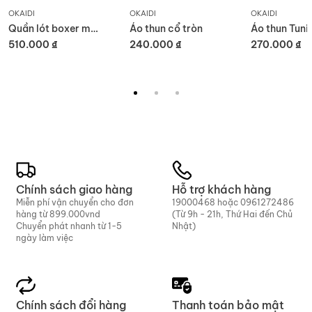
OKAIDI
OKAIDI
OKAIDI
Quần lót boxer màu sắc (set 5 chiếc)
Áo thun cổ tròn
510.000 ₫
240.000 ₫
270.000 ₫
Chính sách giao hàng
Hỗ trợ khách hàng
Miễn phí vận chuyển cho đơn
19000468
hoặc
0961272486
hàng từ 899.000vnd
(Từ 9h - 21h, Thứ Hai đến Chủ
Chuyển phát nhanh từ 1-5
Nhật)
ngày làm việc
Chính sách đổi hàng
Thanh toán bảo mật